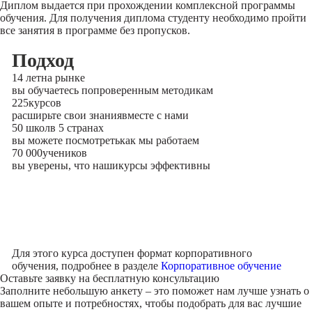
Диплом выдается при прохождении комплексной программы
обучения. Для получения диплома студенту необходимо пройти
все занятия в программе без пропусков.
Подход
14 лет
на рынке
вы обучаетесь по
проверенным методикам
225
курсов
расширьте свои знания
вместе с нами
50 школ
в 5 странах
вы можете посмотреть
как мы работаем
70 000
учеников
вы уверены, что наши
курсы эффективны
Для этого курса доступен формат корпоративного
обучения, подробнее в разделе
Корпоративное обучение
Оставьте заявку на
бесплатную консультацию
Заполните небольшую анкету – это поможет нам лучше узнать о
вашем опыте и потребностях, чтобы подобрать для вас лучшие