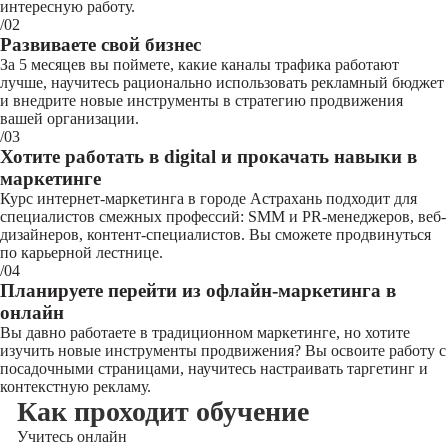
интересную работу.
/02
Развиваете свой бизнес
За 5 месяцев вы поймете, какие каналы трафика работают
лучше, научитесь рационально использовать рекламный бюджет
и внедрите новые инструменты в стратегию продвижения
вашей организации.
/03
Хотите работать в digital и прокачать навыки в
маркетинге
Курс интернет-маркетинга в городе Астрахань подходит для
специалистов смежных профессий: SMM и PR-менеджеров, веб-
дизайнеров, контент-специалистов. Вы сможете продвинуться
по карьерной лестнице.
/04
Планируете перейти из офлайн-маркетинга в
онлайн
Вы давно работаете в традиционном маркетинге, но хотите
изучить новые инструменты продвижения? Вы освоите работу с
посадочными страницами, научитесь настраивать таргетинг и
контекстную рекламу.
Как проходит обучение
Учитесь
онлайн