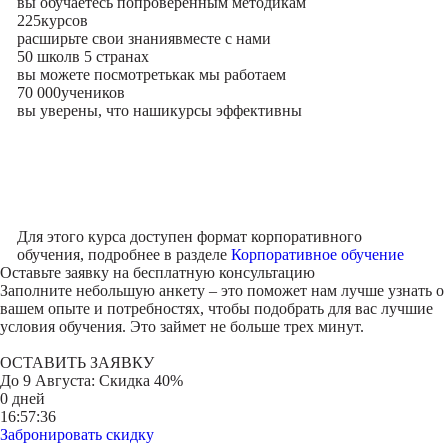
вы обучаетесь по
проверенным методикам
225
курсов
расширьте свои знания
вместе с нами
50 школ
в 5 странах
вы можете посмотреть
как мы работаем
70 000
учеников
вы уверены, что наши
курсы эффективны
Для этого курса доступен формат корпоративного
обучения, подробнее в разделе
Корпоративное обучение
Оставьте заявку на
бесплатную консультацию
Заполните небольшую анкету – это поможет нам лучше узнать о
вашем опыте и потребностях, чтобы подобрать для вас лучшие
условия обучения. Это займет не больше трех минут.
ОСТАВИТЬ ЗАЯВКУ
До
9 Августа
: Скидка 40%
0 дней
16:57:36
Забронировать скидку