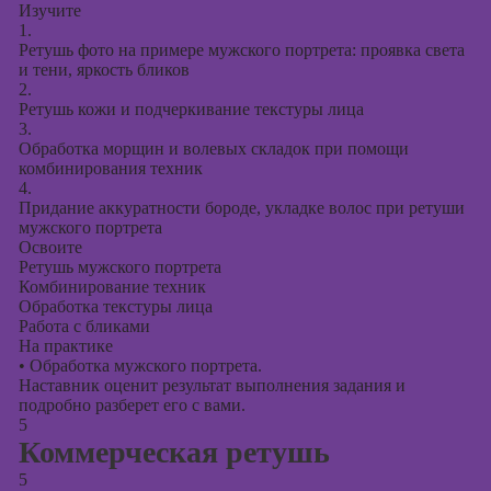
Изучите
1.
Ретушь фото на примере мужского портрета: проявка света
и тени, яркость бликов
2.
Ретушь кожи и подчеркивание текстуры лица
3.
Обработка морщин и волевых складок при помощи
комбинирования техник
4.
Придание аккуратности бороде, укладке волос при ретуши
мужского портрета
Освоите
Ретушь мужского портрета
Комбинирование техник
Обработка текстуры лица
Работа с бликами
На практике
•
Обработка мужского портрета.
Наставник оценит результат выполнения задания и
подробно разберет его с вами.
5
Коммерческая ретушь
5