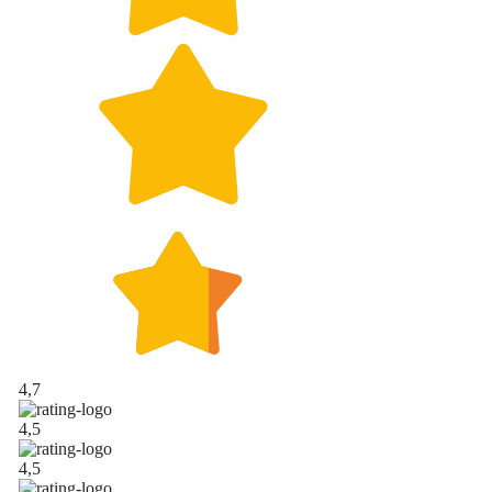
4,7
4,5
4,5