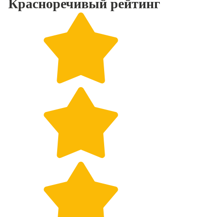
Красноречивый
рейтинг