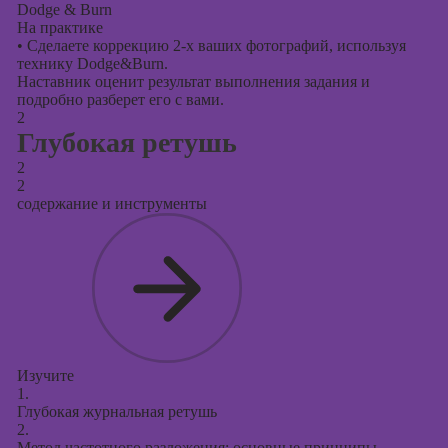
Dodge & Burn
На практике
•
Сделаете коррекцию 2-х ваших фотографий, используя
технику Dodge&Burn.
Наставник оценит результат выполнения задания и
подробно разберет его с вами.
2
Глубокая ретушь
2
2
содержание и инструменты
Изучите
1.
Глубокая журнальная ретушь
2.
Метод частотного разложения: основные принципы,