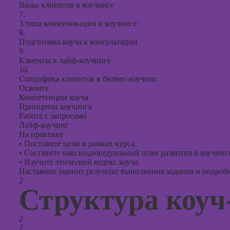
Виды клиентов в коучинге
7.
3 типа коммуникации в коучинге
8.
Подготовка коуча к консультации
9.
Клиенты в лайф-коучинге
10.
Специфика клиентов в бизнес-коучинг
Освоите
Компетенции коуча
Принципы коучинга
Работа с запросами
Лайф-коучинг
На практике
•
Поставите цели в рамках курса.
•
Составите ваш индивидуальный план развития в коучинг
•
Изучите этический кодекс коуча.
Наставник оценит результат выполнения задания и подробно
2
Структура коуч
2
2