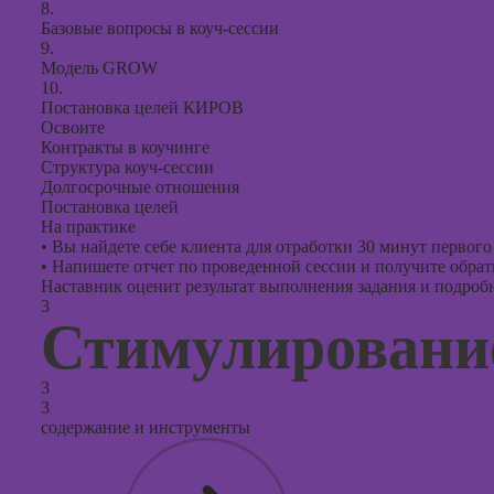
8.
Базовые вопросы в коуч-сессии
9.
Модель GROW
10.
Постановка целей КИРОВ
Освоите
Контракты в коучинге
Структура коуч-сессии
Долгосрочные отношения
Постановка целей
На практике
•
Вы найдете себе клиента для отработки 30 минут первого 
•
Напишете отчет по проведенной сессии и получите обратн
Наставник оценит результат выполнения задания и подробно
3
Стимулирование
3
3
содержание и инструменты