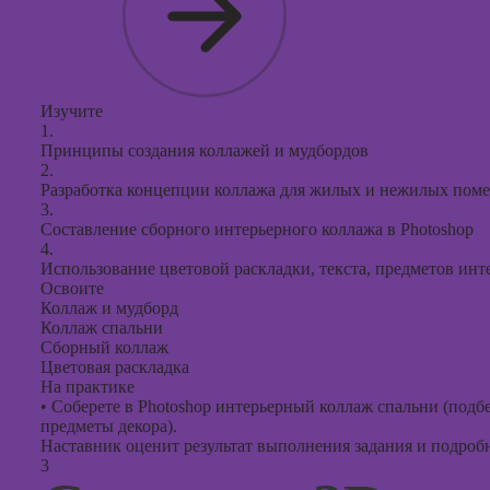
Изучите
1.
Принципы создания коллажей и мудбордов
2.
Разработка концепции коллажа для жилых и нежилых пом
3.
Составление сборного интерьерного коллажа в Photoshop
4.
Использование цветовой раскладки, текста, предметов инт
Освоите
Коллаж и мудборд
Коллаж спальни
Сборный коллаж
Цветовая раскладка
На практике
•
Соберете в Photoshop интерьерный коллаж спальни (подбе
предметы декора).
Наставник оценит результат выполнения задания и подробно
3