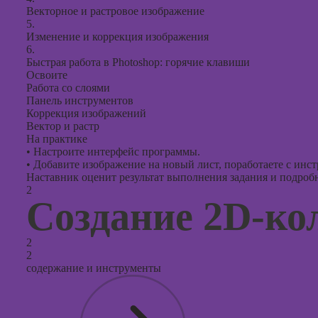
Векторное и растровое изображение
5.
Изменение и коррекция изображения
6.
Быстрая работа в Photoshop: горячие клавиши
Освоите
Работа со слоями
Панель инструментов
Коррекция изображений
Вектор и растр
На практике
•
Настроите интерфейс программы.
•
Добавите изображение на новый лист, поработаете с инс
Наставник оценит результат выполнения задания и подробно
2
Создание 2D-ко
2
2
содержание и инструменты