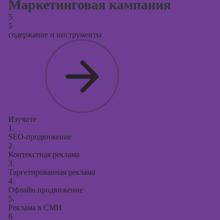
Маркетинговая кампания
5
5
содержание и инструменты
Изучите
1.
SEO-продвижение
2.
Контекстная реклама
3.
Таргетированная реклама
4.
Офлайн продвижение
5.
Реклама в СМИ
6.