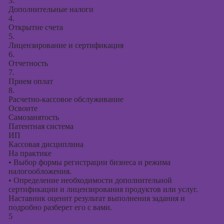
3.
Дополнительные налоги
4.
Открытие счета
5.
Лицензирование и сертификация
6.
Отчетность
7.
Прием оплат
8.
Расчетно-кассовое обслуживание
Освоите
Самозанятость
Патентная система
ИП
Кассовая дисциплина
На практике
•
Выбор формы регистрации бизнеса и режима
налогообложения.
•
Определение необходимости дополнительной
сертификации и лицензирования продуктов или услуг.
Наставник оценит результат выполнения задания и
подробно разберет его с вами.
5