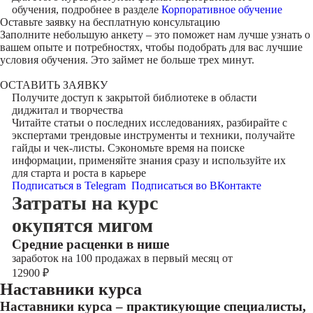
обучения, подробнее в разделе
Корпоративное обучение
Оставьте заявку на
бесплатную консультацию
Заполните небольшую анкету – это поможет нам лучше узнать о
вашем опыте и потребностях, чтобы подобрать для вас лучшие
условия обучения. Это займет не больше трех минут.
ОСТАВИТЬ ЗАЯВКУ
Получите доступ к
закрытой библиотеке
в области
диджитал и творчества
Читайте статьи о последних исследованиях, разбирайте с
экспертами трендовые инструменты и техники, получайте
гайды и чек-листы. Сэкономьте время на поиске
информации, применяйте знания сразу и используйте их
для старта и роста в карьере
Подписаться в Telegram
Подписаться во ВКонтакте
Затраты на курс
окупятся мигом
Cредние расценки в нише
заработок на 100 продажах в первый месяц от
12900
₽
Наставники курса
Наставники курса – практикующие специалисты,