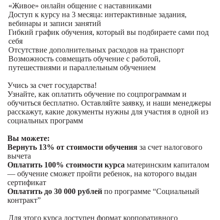
«Живое» онлайн общение с наставниками
Доступ к курсу на 3 месяца: интерактивные задания,
вебинары и записи занятий
Гибкий график обучения, который вы подбираете сами под
себя
Отсутствие дополнительных расходов на транспорт
Возможность совмещать обучение с работой,
путешествиями и параллельным обучением
Учись за счет государства!
Узнайте, как оплатить обучение по соцпрограммам и
обучиться бесплатно. Оставляйте заявку, и наши менеджеры
расскажут, какие документы нужны для участия в одной из
социальных программ
Вы можете:
Вернуть 13% от стоимости обучения
за счет налогового
вычета
Оплатить 100% стоимости курса
материнским капиталом
— обучение сможет пройти ребенок, на которого выдан
сертификат
Оплатить до 30 000 рублей
по программе “Социальный
контракт”
Для этого курса доступен формат корпоративного