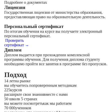
Подробнее о документах
Лицензия
Государственная лицензия от министерства образования,
предоставляющая право на образовательную деятельность.
Персональный сертификат
По итогам обучения на курсе вы получаете электронный
персональный сертификат.
Проверить
сертификат →
Диплом
Диплом выдается при прохождении комплексной
программы обучения. Для получения диплома студенту
необходимо пройти все занятия в программе без пропусков.
Подход
14 лет
на рынке
вы обучаетесь по
проверенным методикам
225
курсов
расширьте свои знания
вместе с нами
50 школ
в 5 странах
вы можете посмотреть
как мы работаем
70 000
учеников