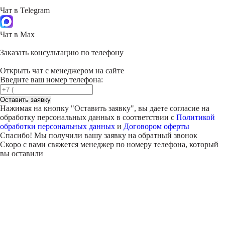
Чат в Telegram
Чат в Max
Заказать консультацию по телефону
Открыть чат с менеджером на сайте
Введите ваш номер телефона:
Оставить заявку
Нажимая на кнопку "
Оставить заявку
", вы даете согласие на
обработку персональных данных в соответствии с
Политикой
обработки персональных данных
и
Договором оферты
Спасибо! Мы получили вашу заявку на обратный звонок
Скоро с вами свяжется менеджер по номеру телефона, который
вы оставили
Внимание!
В выбранном вами городе
на данный момент нет учебного
центра
.
Обучение по курсу проходит в
онлайн-формате
— вы сможете