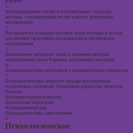
Изучите
1.
Конструирование тестов и психометрика: структура
методик, стандартизация тестов и расчет результатов
тестирования
2.
Инструменты психодиагностики: виды методик и тестов,
составление программы исследования и организация
исследования
3.
Проективные методики: виды и признаки методик,
чернииильные пятна Роршаха, рисуночные методики
4.
Психодиагностика интеллекта и познавательных процессов
5.
Психодиагностика личности: методы исследования
психических состояний. Опросники структуры личности
Освоите
Интерпретация результатов
Личностные опросники
Ассоциативный ряд
Психодиагностика самосознания
5
Психологическое