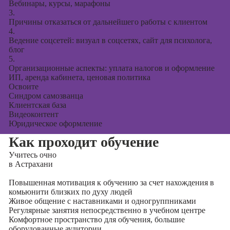
Вебинары, курсы, марафоны
3.
Причины отказаться от дальнейшего работы с клиентом
4.
Ведение соцсетей: визуал в соцсетях, сайт для психолога,
блог
5.
Организационные аспекты: уплата налогов и оформление
ИП, аренда кабинета, ценовая политика
Освоите
Синдром самозванца
Клиентская база
Видеоконтент
Юридическое оформление
Как проходит обучение
Учитесь
очно
в Астрахани
Повышенная мотивация к обучению за счет нахождения в
комьюнити близких по духу людей
Живое общение с наставниками и одногруппниками
Регулярные занятия непосредственно в учебном центре
Комфортное пространство для обучения, большие
оборудованные аудитории