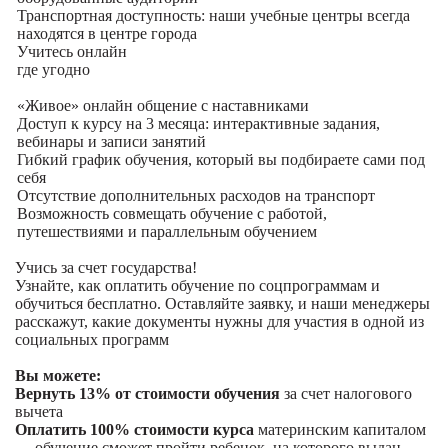
Транспортная доступность: наши учебные центры всегда
находятся в центре города
Учитесь
онлайн
где угодно
«Живое» онлайн общение с наставниками
Доступ к курсу на 3 месяца: интерактивные задания,
вебинары и записи занятий
Гибкий график обучения, который вы подбираете сами под
себя
Отсутствие дополнительных расходов на транспорт
Возможность совмещать обучение с работой,
путешествиями и параллельным обучением
Учись за счет государства!
Узнайте, как оплатить обучение по соцпрограммам и
обучиться бесплатно. Оставляйте заявку, и наши менеджеры
расскажут, какие документы нужны для участия в одной из
социальных программ
Вы можете:
Вернуть 13% от стоимости обучения
за счет налогового
вычета
Оплатить 100% стоимости курса
материнским капиталом
— обучение сможет пройти ребенок, на которого выдан