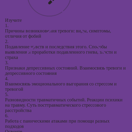
Изучите
1.
Причины возникновения тревоги: виды, симптомы,
отличия от фобий
2.
Подавление чувств и последствия этого. Способы
выявления и проработки подавленного гнева, злости и
страха
3.
Признаки депрессивных состояний. Взаимосвязь тревоги и
депрессивного состояния
4.
Взаимосвязь эмоционального выгорания со стрессом и
тревогой
5.
Разновидности травматичных событий. Реакции психики
на травму. Суть посттравматического стрессового
расстройства
6.
Работа с паническими атаками при помощи разных
подходов
Освоите