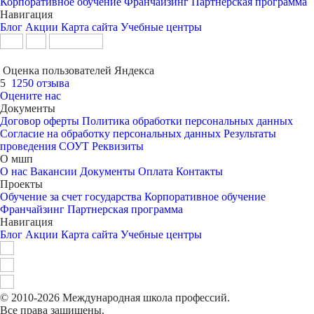
Корпоративное обучение
Франчайзинг
Партнерская программа
Навигация
Блог
Акции
Карта сайта
Учебные центры
Оценка пользователей Яндекса
5
1250 отзыва
Оцените нас
Документы
Договор оферты
Политика обработки персональных данных
Согласие на обработку персональных данных
Результаты
проведения СОУТ
Реквизиты
О мшп
О нас
Вакансии
Документы
Оплата
Контакты
Проекты
Обучение за счет государства
Корпоративное обучение
Франчайзинг
Партнерская программа
Навигация
Блог
Акции
Карта сайта
Учебные центры
© 2010-2026 Международная школа профессий.
Все права защищены.