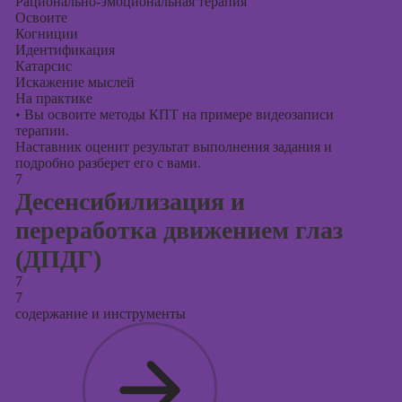
Рационально-эмоциональная терапия
Освоите
Когниции
Идентификация
Катарсис
Искажение мыслей
На практике
•
Вы освоите методы КПТ на примере видеозаписи
терапии.
Наставник оценит результат выполнения задания и
подробно разберет его с вами.
7
Десенсибилизация и
переработка движением глаз
(ДПДГ)
7
7
содержание и инструменты