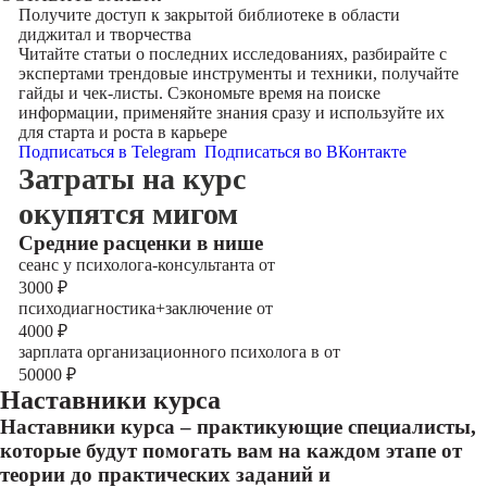
Получите доступ к
закрытой библиотеке
в области
диджитал и творчества
Читайте статьи о последних исследованиях, разбирайте с
экспертами трендовые инструменты и техники, получайте
гайды и чек-листы. Сэкономьте время на поиске
информации, применяйте знания сразу и используйте их
для старта и роста в карьере
Подписаться в Telegram
Подписаться во ВКонтакте
Затраты на курс
окупятся мигом
Cредние расценки в нише
сеанс у психолога-консультанта от
3000
₽
психодиагностика+заключение от
4000
₽
зарплата организационного психолога в от
50000
₽
Наставники курса
Наставники курса – практикующие специалисты,
которые будут помогать вам на каждом этапе от
теории до практических заданий и