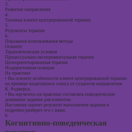
3.
Развитие направления
4.
Техники клиент-центрированной терапии
5.
Результаты терапии
6.
Показания использования метода
Освоите
Терапевтические условия
Процессуально-экспериментальная терапия
Целеориентированная терапия
Недирективная позиция
На практике
•
Вы освоите особенности клиент-центрированной терапии
на примере видеозаписи сеанса от создателя направления
К. Роджерса.
•
Вы научитесь на практике составлять поведенческие
домашние задания для клиентов.
Наставник оценит результат выполнения задания и
подробно разберет его с вами.
6
Когнитивно-поведенческая