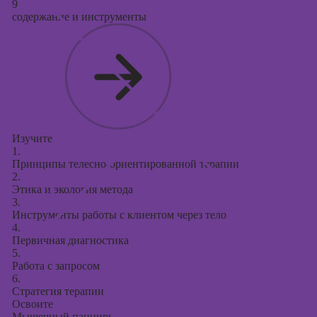
9
содержание и инструменты
Изучите
1.
Принципы телесно-ориентированной терапии
2.
Этика и экология метода
3.
Инструменты работы с клиентом через тело
4.
Первичная диагностика
5.
Работа с запросом
6.
Стратегия терапии
Освоите
Мышечный панцирь