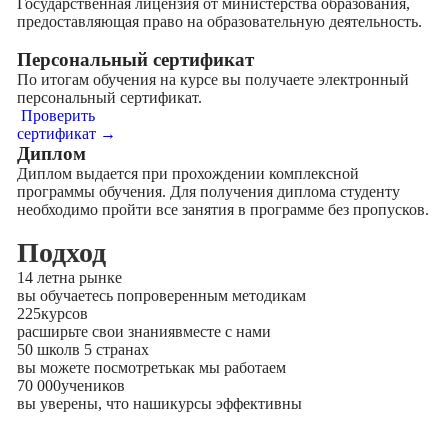
Государственная лицензия от министерства образования,
предоставляющая право на образовательную деятельность.
Персональный сертификат
По итогам обучения на курсе вы получаете электронный
персональный сертификат.
Проверить
сертификат →
Диплом
Диплом выдается при прохождении комплексной
программы обучения. Для получения диплома студенту
необходимо пройти все занятия в программе без пропусков.
Подход
14 лет
на рынке
вы обучаетесь по
проверенным методикам
225
курсов
расширьте свои знания
вместе с нами
50 школ
в 5 странах
вы можете посмотреть
как мы работаем
70 000
учеников
вы уверены, что наши
курсы эффективны