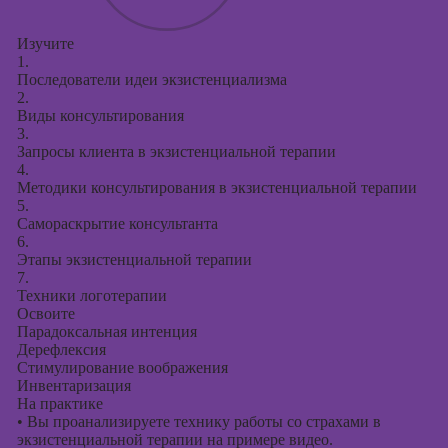
Изучите
1.
Последователи идеи экзистенциализма
2.
Виды консультирования
3.
Запросы клиента в экзистенциальной терапии
4.
Методики консультирования в экзистенциальной терапии
5.
Самораскрытие консультанта
6.
Этапы экзистенциальной терапии
7.
Техники логотерапии
Освоите
Парадоксальная интенция
Дерефлексия
Стимулирование воображения
Инвентаризация
На практике
•
Вы проанализируете технику работы со страхами в
экзистенциальной терапии на примере видео.