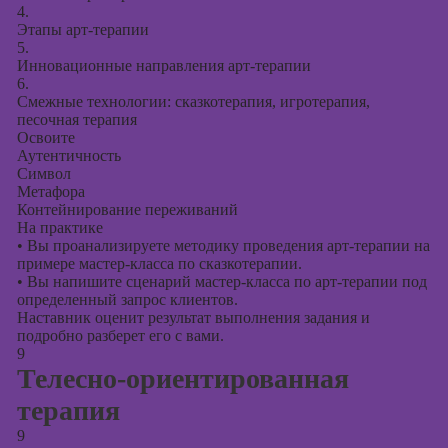
4.
Этапы арт-терапии
5.
Инновационные направления арт-терапии
6.
Смежные технологии: сказкотерапия, игротерапия,
песочная терапия
Освоите
Аутентичность
Символ
Метафора
Контейнирование переживаний
На практике
•
Вы проанализируете методику проведения арт-терапии на
примере мастер-класса по сказкотерапии.
•
Вы напишите сценарий мастер-класса по арт-терапии под
определенный запрос клиентов.
Наставник оценит результат выполнения задания и
подробно разберет его с вами.
9
Телесно-ориентированная
терапия
9