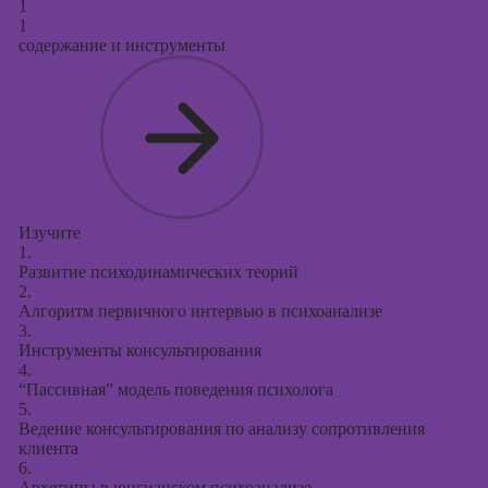
1
Курсы
1
продвижения в
содержание и инструменты
социальных
сетях
Курсы
таргетированной
рекламы
Курсы
продюсирования
Изучите
проектов
1.
Развитие психодинамических теорий
Курсы создания
2.
презентаций в
Алгоритм первичного интервью в психоанализе
PowerPoint
3.
Инструменты консультирования
4.
“Пассивная” модель поведения психолога
5.
Ведение консультирования по анализу сопротивления
клиента
6.
Архетипы в юнгианском психоанализе