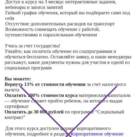
Доступ к курсу на 3 месяца: интерактивные задания,
вебинары и записи занятий
Гибкий график обучения, который вы подбираете сами под
себя
Отсутствие дополнительных расходов на транспорт
Возможность совмещать обучение с работой,
путешествиями и параллельным обучением
Учись за счет государства!
Узнайте, как оплатить обучение по соцпрограммам и
обучиться бесплатно. Оставляйте заявку, и наши менеджеры
расскажут, какие документы нужны для участия в одной из
социальных программ
Вы можете:
Вернуть 13% от стоимости обучения
за счет налогового
вычета
Оплатить 100% стоимости курса
материнским капиталом
— обучение сможет пройти ребенок, на которого выдан
сертификат
Оплатить до 30 000 рублей
по программе “Социальный
контракт”
Для этого курса доступен формат корпоративного
обучения, подробнее в разделе
Корпоративное обучение