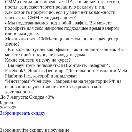
СММ-специалист определяет ЦА, составляет стратегию,
посты, запускает таргетированную рекламу и т.д.
Как освоить профессию, если у меня нет возможности
учиться на СММ-менеджера днем?
- Мы подстраиваемся под любой график. Вы можете
подобрать для себя наиболее подходящее время вечером
или в выходные.
Можно ли стать СММ-специалистом, не посещая центр
лично?
- В школе доступны как офлайн, так и онлайн-занятия. Вы
можете пройти курс, не выходя из дома.
Какие соцсети я изучу на курсе?
- Вы научитесь пользоваться ВКонтакте, Instagram*,
Facebook*, Яндекс.Дзен и др. *Деятельность компании Meta
Platforms Inc., которой принадлежат
"Инстаграм"/"Фейсбук", запрещена на территории РФ на
основании осуществления ими экстремистской
деятельности.
До
7 Августа
: Скидка 40%
0 дней
20:13:05
Забронировать скидку
Забронируйте скидку на обучение