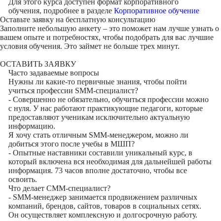
Для этого курса доступен формат корпоративного
обучения, подробнее в разделе
Корпоративное обучение
Оставьте заявку на
бесплатную консультацию
Заполните небольшую анкету – это поможет нам лучше узнать о
вашем опыте и потребностях, чтобы подобрать для вас лучшие
условия обучения. Это займет не больше трех минут.
ОСТАВИТЬ ЗАЯВКУ
Часто задаваемые вопросы
Нужны ли какие-то первичные знания, чтобы пойти
учиться профессии SMM-специалист?
- Совершенно не обязательно, обучиться профессии можно
с нуля. У нас работают практикующие педагоги, которые
предоставляют ученикам исключительно актуальную
информацию.
Я хочу стать отличным SMM-менеджером, можно ли
добиться этого после учебы в МШП?
- Опытные наставники составили уникальный курс, в
который включена вся необходимая для дальнейшей работы
информация. 73 часов вполне достаточно, чтобы все
освоить.
Что делает СММ-специалист?
- SMM-менеджер занимается продвижением различных
компаний, брендов, сайтов, товаров в социальных сетях.
Он осуществляет комплексную и долгосрочную работу.