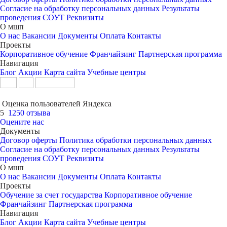
Согласие на обработку персональных данных
Результаты
проведения СОУТ
Реквизиты
О мшп
О нас
Вакансии
Документы
Оплата
Контакты
Проекты
Корпоративное обучение
Франчайзинг
Партнерская программа
Навигация
Блог
Акции
Карта сайта
Учебные центры
Оценка пользователей Яндекса
5
1250 отзыва
Оцените нас
Документы
Договор оферты
Политика обработки персональных данных
Согласие на обработку персональных данных
Результаты
проведения СОУТ
Реквизиты
О мшп
О нас
Вакансии
Документы
Оплата
Контакты
Проекты
Обучение за счет государства
Корпоративное обучение
Франчайзинг
Партнерская программа
Навигация
Блог
Акции
Карта сайта
Учебные центры