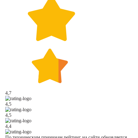
4,7
4,5
4,5
4,4
По техническим причинам рейтинг на сайте обновляется