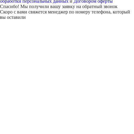
обработки персональных данных
и
Договором оферты
Спасибо! Мы получили вашу заявку на обратный звонок
Скоро с вами свяжется менеджер по номеру телефона, который
вы оставили
Внимание!
В выбранном вами городе
на данный момент нет учебного
центра
.
Обучение по курсу проходит в
онлайн-формате
— вы сможете
пройти программу дистанционно с доступом к урокам,
материалам и поддержкой наставника.
Оставьте заявку и мы проконсультируем вас по процессу
онлайн-обучения
ПРОДОЛЖИТЬ