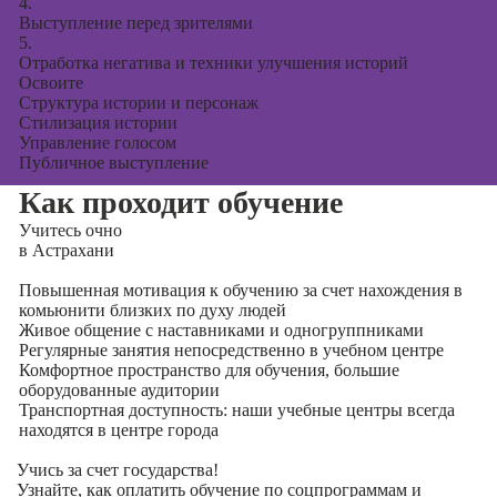
4.
Выступление перед зрителями
5.
Отработка негатива и техники улучшения историй
Освоите
Структура истории и персонаж
Стилизация истории
Управление голосом
Публичное выступление
Как проходит обучение
Учитесь
очно
в Астрахани
Повышенная мотивация к обучению за счет нахождения в
комьюнити близких по духу людей
Живое общение с наставниками и одногруппниками
Регулярные занятия непосредственно в учебном центре
Комфортное пространство для обучения, большие
оборудованные аудитории
Транспортная доступность: наши учебные центры всегда
находятся в центре города
Учись за счет государства!
Узнайте, как оплатить обучение по соцпрограммам и