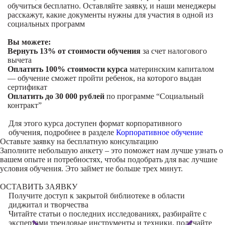
обучиться бесплатно. Оставляйте заявку, и наши менеджеры
расскажут, какие документы нужны для участия в одной из
социальных программ
Вы можете:
Вернуть 13% от стоимости обучения
за счет налогового
вычета
Оплатить 100% стоимости курса
материнским капиталом
— обучение сможет пройти ребенок, на которого выдан
сертификат
Оплатить до 30 000 рублей
по программе “Социальный
контракт”
Для этого курса доступен формат корпоративного
обучения, подробнее в разделе
Корпоративное обучение
Оставьте заявку на
бесплатную консультацию
Заполните небольшую анкету – это поможет нам лучше узнать о
вашем опыте и потребностях, чтобы подобрать для вас лучшие
условия обучения. Это займет не больше трех минут.
ОСТАВИТЬ ЗАЯВКУ
Получите доступ к
закрытой библиотеке
в области
диджитал и творчества
Читайте статьи о последних исследованиях, разбирайте с
экспертами трендовые инструменты и техники, получайте