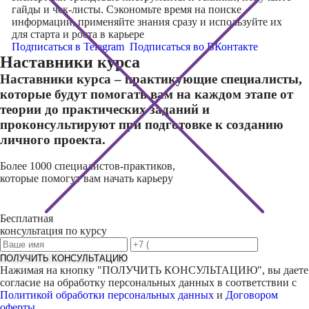
гайды и чек-листы. Сэкономьте время на поиске
информации, применяйте знания сразу и используйте их
для старта и роста в карьере
Подписаться в Telegram
Подписаться во ВКонтакте
Наставники курса
Наставники курса – практикующие специалисты,
которые будут помогать вам на каждом этапе от
теории до практических заданий и
проконсультируют при подготовке к созданию
личного проекта.
Более 1000 специалистов-практиков,
которые помогут вам начать карьеру
Бесплатная
консультация по курсу
ПОЛУЧИТЬ КОНСУЛЬТАЦИЮ
Нажимая на кнопку "
ПОЛУЧИТЬ КОНСУЛЬТАЦИЮ
", вы даете
согласие на обработку персональных данных в соответствии с
Политикой обработки персональных данных
и
Договором
оферты