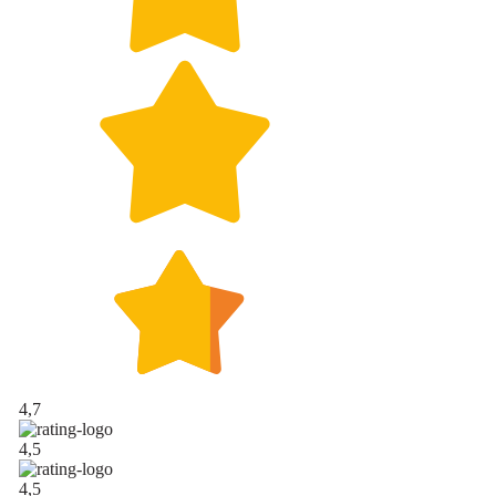
4,7
4,5
4,5