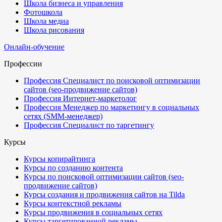
Школа бизнеса и управления
Фотошкола
Школа медиа
Школа рисования
Онлайн-обучение
Профессии
Профессия Специалист по поисковой оптимизации
сайтов (seo-продвижение сайтов)
Профессия Интернет-маркетолог
Профессия Менеджер по маркетингу в социальных
сетях (SMM-менеджер)
Профессия Специалист по таргетингу
Курсы
Курсы копирайтинга
Курсы по созданию контента
Курсы по поисковой оптимизации сайтов (seo-
продвижение сайтов)
Курсы создания и продвижения сайтов на Tilda
Курсы контекстной рекламы
Курсы продвижения в социальных сетях
Курсы таргетированной рекламы