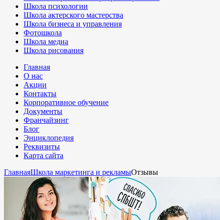
Школа психологии
Школа актерского мастерства
Школа бизнеса и управления
Фотошкола
Школа медиа
Школа рисования
Главная
О нас
Акции
Контакты
Корпоративное обучение
Документы
Франчайзинг
Блог
Энциклопедия
Реквизиты
Карта сайта
Главная
Школа маркетинга и рекламы
Отзывы