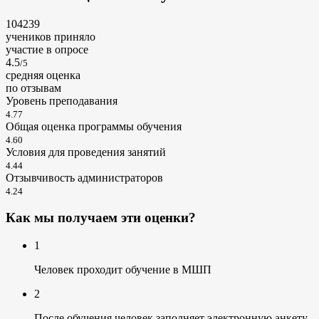
104239
учеников приняло
участие в опросе
4.5
/5
cредняя оценка
по отзывам
Уровень преподавания
4.77
Общая оценка программы обучения
4.60
Условия для проведения занятий
4.44
Отзывчивость администраторов
4.24
Как мы получаем эти оценки?
1
Человек проходит обучение в МШП
2
После обучения человек заполняет электронную анкету