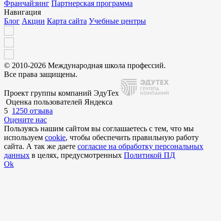
Франчайзинг
Партнерская программа
Навигация
Блог
Акции
Карта сайта
Учебные центры
© 2010-2026 Международная школа профессий.
Все права защищены.
Проект группы компаний ЭдуТех
Оценка пользователей Яндекса
5
1250 отзыва
Оцените нас
Пользуясь нашим сайтом вы соглашаетесь с тем, что мы
используем
cookie
, чтобы обеспечить правильную работу
сайта. А так же даете
согласие на обработку персональных
данных
в целях, предусмотренных
Политикой ПД
Ok
Внимание!
В выбранном вами городе
на данный момент нет учебного
центра
.