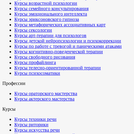
Курсы возрастной психологии
Курсы семейного консультирования
Курсы эмоционального интеллекта
Курсы эриксоновского гипноза
Курсы метафорических ассоциативных карт
Курсы сексологии
Курсы арт-терапии для психологов
Курсы детской нейропсихологии и психокоррекции
Курсы по работе с тревогой и паническими атаками
Курсы когнитивно-поведенческой терапии
Курсы свободного рисования
Курсы профайлинга
Курсы телесно-ориентированной терапии
Курсы психосоматики
Профессии
Курсы ораторского мастерства
Курсы актерского мастерства
Курсы
Курсы техники речи
Курсы риторики
Курсы искусства речи