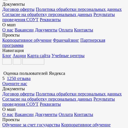
Документы
Договор оферты
Политика обработки персональных данных
Согласие на обработку персональных данных
Результаты
проведения СОУТ
Реквизиты
О мшп
О нас
Вакансии
Документы
Оплата
Контакты
Проекты
Корпоративное обучение
Франчайзинг
Партнерская
программа
Навигация
Блог
Акции
Карта сайта
Учебные центры
Оценка пользователей Яндекса
5
1250 отзыва
Оцените нас
Документы
Договор оферты
Политика обработки персональных данных
Согласие на обработку персональных данных
Результаты
проведения СОУТ
Реквизиты
О мшп
О нас
Вакансии
Документы
Оплата
Контакты
Проекты
Обучение за счет государства
Корпоративное обучение