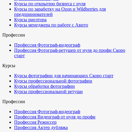
Курсы по открытию бизнеса с нуля
Курсы по заработку на Ozon и Wildberries для
предпринимателей
Курсы риелтора
Курсы менеджера по работе с Авито
Профессии
Профессия Фотограф-видеограф
Профессия Фотограф-ретушер от нуля до профи
Скоро
старт
Курсы
Курсы фотографии для начинающих
Скоро старт
Курсы профессиональной фотографии
Курсы обработки фотографии
Курсы профессиональной ретуши
Профессии
Профессия Фотограф-видеограф
Профессия Видеограф от нуля до профи
Профессия Режиссер
Профессия Актер дубляжа