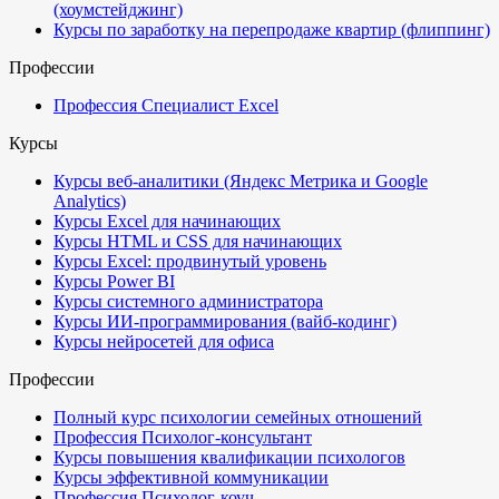
(хоумстейджинг)
Курсы по заработку на перепродаже квартир (флиппинг)
Профессии
Профессия Специалист Excel
Курсы
Курсы веб-аналитики (Яндекс Метрика и Google
Analytics)
Курсы Excel для начинающих
Курсы HTML и CSS для начинающих
Курсы Excel: продвинутый уровень
Курсы Power BI
Курсы системного администратора
Курсы ИИ-программирования (вайб-кодинг)
Курсы нейросетей для офиса
Профессии
Полный курс психологии семейных отношений
Профессия Психолог-консультант
Курсы повышения квалификации психологов
Курсы эффективной коммуникации
Профессия Психолог-коуч