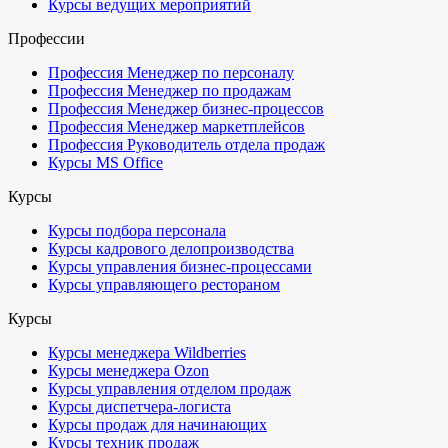
Курсы ведущих мероприятий
Профессии
Профессия Менеджер по персоналу
Профессия Менеджер по продажам
Профессия Менеджер бизнес-процессов
Профессия Менеджер маркетплейсов
Профессия Руководитель отдела продаж
Курсы MS Office
Курсы
Курсы подбора персонала
Курсы кадрового делопроизводства
Курсы управления бизнес-процессами
Курсы управляющего рестораном
Курсы
Курсы менеджера Wildberries
Курсы менеджера Ozon
Курсы управления отделом продаж
Курсы диспетчера-логиста
Курсы продаж для начинающих
Курсы техник продаж