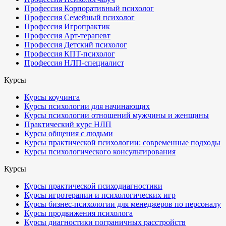
Профессия Корпоративный психолог
Профессия Семейный психолог
Профессия Игропрактик
Профессия Арт-терапевт
Профессия Детский психолог
Профессия КПТ-психолог
Профессия НЛП-специалист
Курсы
Курсы коучинга
Курсы психологии для начинающих
Курсы психологии отношений мужчины и женщины
Практический курс НЛП
Курсы общения с людьми
Курсы практической психологии: современные подходы
Курсы психологического консультирования
Курсы
Курсы практической психодиагностики
Курсы игротерапии и психологических игр
Курсы бизнес-психологии для менеджеров по персоналу
Курсы продвижения психолога
Курсы диагностики пограничных расстройств