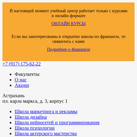
В настоящий момент учебный центр работает только с курсами
в онлайн-формате
ОНЛАЙН КУРСЫ
Если вы заинтересованы в открытии школы по франшизе, то
свяжитесь с нами
Подробнее о франшизе
+7 (917) 175-62-22
Факультеты
О нас
Акции
Астрахань
пл. карла маркса, д. 3, корпус 1
Школа маркетинга и рекламы
Школа дизайна
Школа нейросетей и программирования
Школа психологии
Школа актерского мастерства