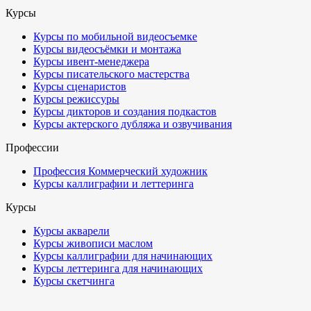
Курсы
Курсы по мобильной видеосъемке
Курсы видеосъёмки и монтажа
Курсы ивент-менеджера
Курсы писательского мастерства
Курсы сценаристов
Курсы режиссуры
Курсы дикторов и создания подкастов
Курсы актерского дубляжа и озвучивания
Профессии
Профессия Коммерческий художник
Курсы каллиграфии и леттеринга
Курсы
Курсы акварели
Курсы живописи маслом
Курсы каллиграфии для начинающих
Курсы леттеринга для начинающих
Курсы скетчинга