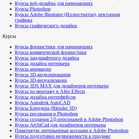
Курсы веб-дизайна для начинающих
Курсы Photoshop
Курсы Adobe Illustrator (Иллюстратор), векторная
графика
Курсы графического дизайна
Курсы
Курсы флористики для начинающих
Курсы коммерческой флористики
Курсы ландшафтного дизайна
Курсы дизайна интерьера
Курсы анимации
Курсы 3D-моделирования
Курсы 3D-визуализации
Курсы 3DS MAX для дизайнеров интерьера
Курсы по монтажу в After Effects
Курсы дизайна интерфейсов
Курсы Autodesk AutoCAD
Курсы Блендера (Blender 3D)
Курсы рисования в Photoshop
Курсы создания 2Д-персонажей в Adobe Photoshop
Курсы ArchiCad для дизайнеров интерьера
Практикум: интерьерные коллажи в Adobe Photoshop
Курсы подготовки недвижимости к продаже