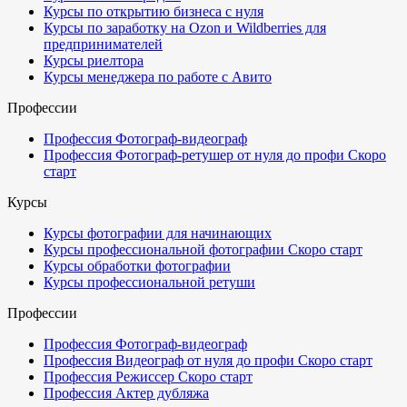
Курсы по открытию бизнеса с нуля
Курсы по заработку на Ozon и Wildberries для
предпринимателей
Курсы риелтора
Курсы менеджера по работе с Авито
Профессии
Профессия Фотограф-видеограф
Профессия Фотограф-ретушер от нуля до профи
Скоро
старт
Курсы
Курсы фотографии для начинающих
Курсы профессиональной фотографии
Скоро старт
Курсы обработки фотографии
Курсы профессиональной ретуши
Профессии
Профессия Фотограф-видеограф
Профессия Видеограф от нуля до профи
Скоро старт
Профессия Режиссер
Скоро старт
Профессия Актер дубляжа