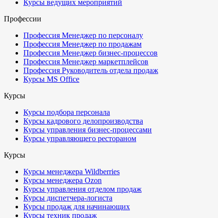
Курсы ведущих мероприятий
Профессии
Профессия Менеджер по персоналу
Профессия Менеджер по продажам
Профессия Менеджер бизнес-процессов
Профессия Менеджер маркетплейсов
Профессия Руководитель отдела продаж
Курсы MS Office
Курсы
Курсы подбора персонала
Курсы кадрового делопроизводства
Курсы управления бизнес-процессами
Курсы управляющего рестораном
Курсы
Курсы менеджера Wildberries
Курсы менеджера Ozon
Курсы управления отделом продаж
Курсы диспетчера-логиста
Курсы продаж для начинающих
Курсы техник продаж