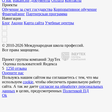
О нас
Вакансии
Документы
Оплата
Контакты
Проекты
Обучение за счет государства
Корпоративное обучение
Франчайзинг
Партнерская программа
Навигация
Блог
Акции
Карта сайта
Учебные центры
© 2010-2026 Международная школа профессий.
Все права защищены.
Проект группы компаний ЭдуТех
Оценка пользователей Яндекса
5
1250 отзыва
Оцените нас
Пользуясь нашим сайтом вы соглашаетесь с тем, что мы
используем
cookie
, чтобы обеспечить правильную работу
сайта. А так же даете
согласие на обработку персональных
данных
в целях, предусмотренных
Политикой ПД
Ok
Внимание!