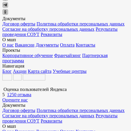
Документы
Договор оферты
Политика обработки персональных данных
Согласие на обработку персональных данных
Результаты
проведения СОУТ
Реквизиты
О мшп
О нас
Вакансии
Документы
Оплата
Контакты
Проекты
Корпоративное обучение
Франчайзинг
Партнерская
программа
Навигация
Блог
Акции
Карта сайта
Учебные центры
Оценка пользователей Яндекса
5
1250 отзыва
Оцените нас
Документы
Договор оферты
Политика обработки персональных данных
Согласие на обработку персональных данных
Результаты
проведения СОУТ
Реквизиты
О мшп