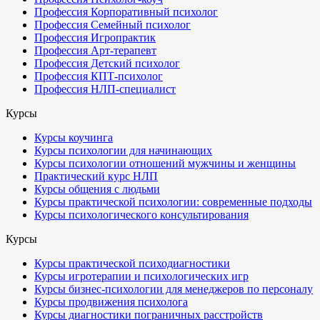
Профессия Корпоративный психолог
Профессия Семейный психолог
Профессия Игропрактик
Профессия Арт-терапевт
Профессия Детский психолог
Профессия КПТ-психолог
Профессия НЛП-специалист
Курсы
Курсы коучинга
Курсы психологии для начинающих
Курсы психологии отношений мужчины и женщины
Практический курс НЛП
Курсы общения с людьми
Курсы практической психологии: современные подходы
Курсы психологического консультирования
Курсы
Курсы практической психодиагностики
Курсы игротерапии и психологических игр
Курсы бизнес-психологии для менеджеров по персоналу
Курсы продвижения психолога
Курсы диагностики пограничных расстройств