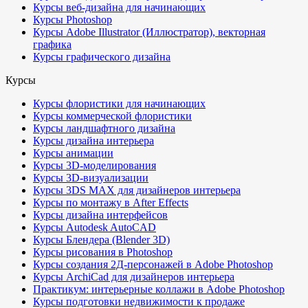
Курсы веб-дизайна для начинающих
Курсы Photoshop
Курсы Adobe Illustrator (Иллюстратор), векторная
графика
Курсы графического дизайна
Курсы
Курсы флористики для начинающих
Курсы коммерческой флористики
Курсы ландшафтного дизайна
Курсы дизайна интерьера
Курсы анимации
Курсы 3D-моделирования
Курсы 3D-визуализации
Курсы 3DS MAX для дизайнеров интерьера
Курсы по монтажу в After Effects
Курсы дизайна интерфейсов
Курсы Autodesk AutoCAD
Курсы Блендера (Blender 3D)
Курсы рисования в Photoshop
Курсы создания 2Д-персонажей в Adobe Photoshop
Курсы ArchiCad для дизайнеров интерьера
Практикум: интерьерные коллажи в Adobe Photoshop
Курсы подготовки недвижимости к продаже