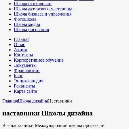
Школа психологии
Школа актерского мастерства
Школа бизнеса и управления
Фотошкола
Школа медиа
Школа рисования
Главная
О нас
Акции
Контакты
Корпоративное обучение
Документы
Франчайзинг
Блог
Энциклопедия
Реквизиты
Карта сайта
Главная
Школа дизайна
Наставники
наставники Школы дизайна
Все наставники Международной школы профессий -