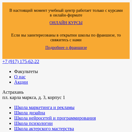
В настоящий момент учебный центр работает только с курсами
в онлайн-формате
ОНЛАЙН КУРСЫ
Если вы заинтересованы в открытии школы по франшизе, то
свяжитесь с нами
Подробнее о франшизе
+7 (917) 175-62-22
Факультеты
О нас
Акции
Астрахань
пл. карла маркса, д. 3, корпус 1
Школа маркетинга и рекламы
Школа дизайна
Школа нейросетей и программирования
Школа психологии
Школа актерского мастерства