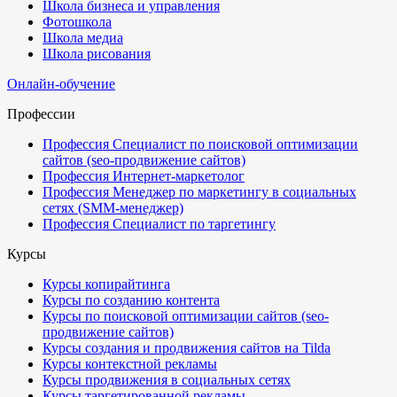
Школа бизнеса и управления
Фотошкола
Школа медиа
Школа рисования
Онлайн-обучение
Профессии
Профессия Специалист по поисковой оптимизации
сайтов (seo-продвижение сайтов)
Профессия Интернет-маркетолог
Профессия Менеджер по маркетингу в социальных
сетях (SMM-менеджер)
Профессия Специалист по таргетингу
Курсы
Курсы копирайтинга
Курсы по созданию контента
Курсы по поисковой оптимизации сайтов (seo-
продвижение сайтов)
Курсы создания и продвижения сайтов на Tilda
Курсы контекстной рекламы
Курсы продвижения в социальных сетях
Курсы таргетированной рекламы