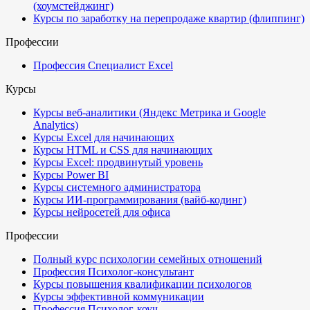
(хоумстейджинг)
Курсы по заработку на перепродаже квартир (флиппинг)
Профессии
Профессия Специалист Excel
Курсы
Курсы веб-аналитики (Яндекс Метрика и Google
Analytics)
Курсы Excel для начинающих
Курсы HTML и CSS для начинающих
Курсы Excel: продвинутый уровень
Курсы Power BI
Курсы системного администратора
Курсы ИИ-программирования (вайб-кодинг)
Курсы нейросетей для офиса
Профессии
Полный курс психологии семейных отношений
Профессия Психолог-консультант
Курсы повышения квалификации психологов
Курсы эффективной коммуникации
Профессия Психолог-коуч