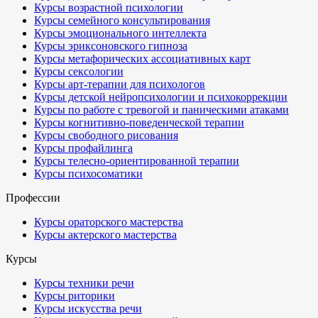
Курсы возрастной психологии
Курсы семейного консультирования
Курсы эмоционального интеллекта
Курсы эриксоновского гипноза
Курсы метафорических ассоциативных карт
Курсы сексологии
Курсы арт-терапии для психологов
Курсы детской нейропсихологии и психокоррекции
Курсы по работе с тревогой и паническими атаками
Курсы когнитивно-поведенческой терапии
Курсы свободного рисования
Курсы профайлинга
Курсы телесно-ориентированной терапии
Курсы психосоматики
Профессии
Курсы ораторского мастерства
Курсы актерского мастерства
Курсы
Курсы техники речи
Курсы риторики
Курсы искусства речи