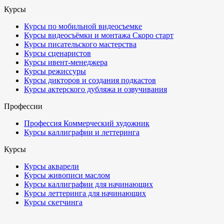
Курсы
Курсы по мобильной видеосъемке
Курсы видеосъёмки и монтажа
Скоро старт
Курсы писательского мастерства
Курсы сценаристов
Курсы ивент-менеджера
Курсы режиссуры
Курсы дикторов и создания подкастов
Курсы актерского дубляжа и озвучивания
Профессии
Профессия Коммерческий художник
Курсы каллиграфии и леттеринга
Курсы
Курсы акварели
Курсы живописи маслом
Курсы каллиграфии для начинающих
Курсы леттеринга для начинающих
Курсы скетчинга